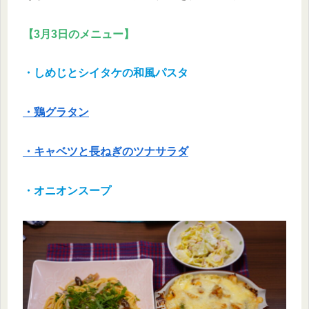
【3月3日のメニュー】
・しめじとシイタケの和風パスタ
・鶏グラタン
・キャベツと長ねぎのツナサラダ
・オニオンスープ