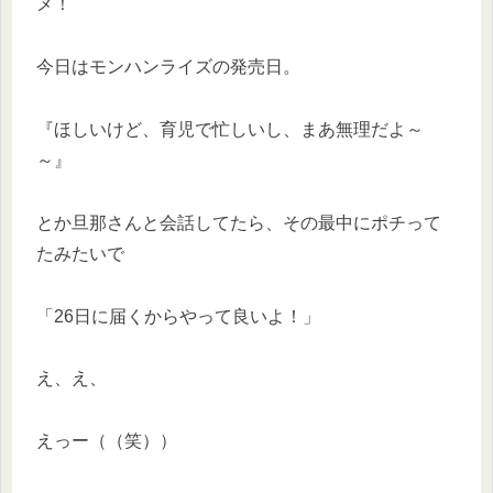
メ！
今日はモンハンライズの発売日。
『ほしいけど、育児で忙しいし、まあ無理だよ～
～』
とか旦那さんと会話してたら、その最中にポチって
たみたいで
「26日に届くからやって良いよ！」
え、え、
えっー（（笑））