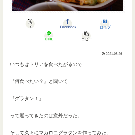
X
Facebook
はてブ
LINE
コピー
2021.03.26
いつもはドリアを食べたがるので
『何食べたい？』と聞いて
『グラタン！』
って返ってきたのは意外だった。
そして久々にマカロニグラタンを作ってみた。