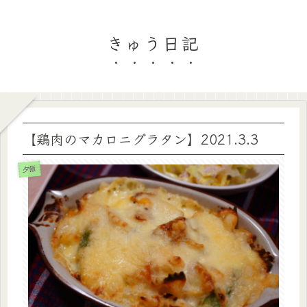
きゅう日記
【鶏肉のマカロニグラタン】2021.3.3
夕飯