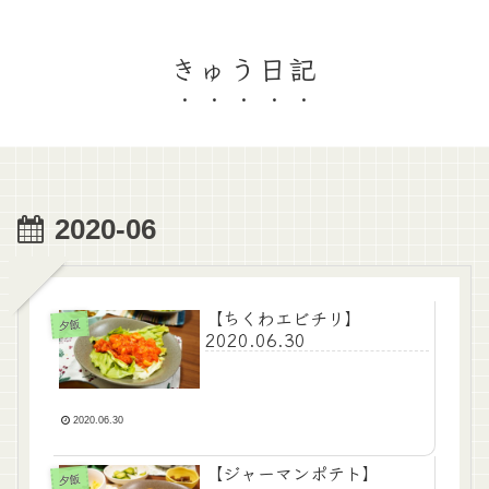
きゅう日記
2020-06
【ちくわエビチリ】
夕飯
2020.06.30
2020.06.30
【ジャーマンポテト】
夕飯