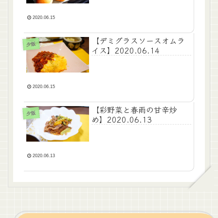
2020.06.15
【デミグラスソースオムラ
夕飯
イス】2020.06.14
2020.06.15
【彩野菜と春雨の甘辛炒
夕飯
め】2020.06.13
2020.06.13