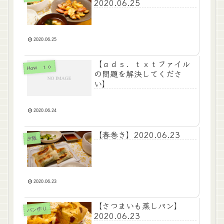
2020.06.25
2020.06.25
【ａｄｓ．ｔｘｔファイル
How ｔｏ
の問題を解決してくださ
い】
2020.06.24
【春巻き】2020.06.23
夕飯
2020.06.23
【さつまいも蒸しパン】
パン作り
2020.06.23