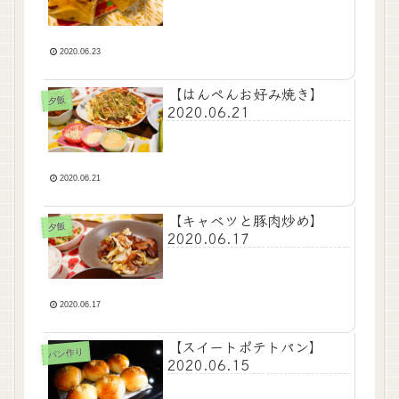
2020.06.23
【はんぺんお好み焼き】
夕飯
2020.06.21
2020.06.21
【キャベツと豚肉炒め】
夕飯
2020.06.17
2020.06.17
【スイートポテトパン】
パン作り
2020.06.15