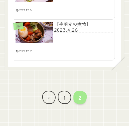
2023.12.04
【手羽元の煮物】
日記
2023.4.26
2023.12.01
前
1
2
へ