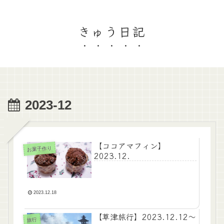
きゅう日記
2023-12
【ココアマフィン】
お菓子作り
2023.12.
2023.12.18
【草津旅行】2023.12.12～
旅行