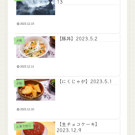
13
2023.12.15
【豚丼】2023.5.2
夕飯
2023.12.11
【にくじゃが】2023.5.1
夕飯
2023.12.10
【生チョコケーキ】
お菓子作り
2023.12.9