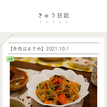
きゅう日記
【牛肉はるさめ】2021.10.1
夕飯