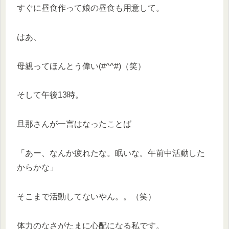
すぐに昼食作って娘の昼食も用意して。
はあ、
母親ってほんとう偉い(#^^#)（笑）
そして午後13時。
旦那さんが一言はなったことば
「あー、なんか疲れたな。眠いな。午前中活動した
からかな」
そこまで活動してないやん。。（笑）
体力のなさがたまに心配になる私です。