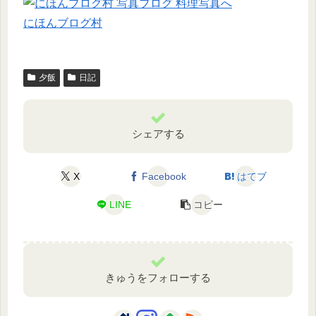
にほんブログ村
夕飯
日記
シェアする
X
Facebook
はてブ
LINE
コピー
きゅうをフォローする