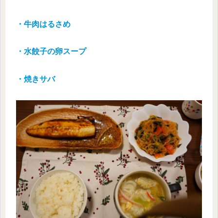
・牛肉はるさめ
・水餃子の卵スープ
・焼きサバ