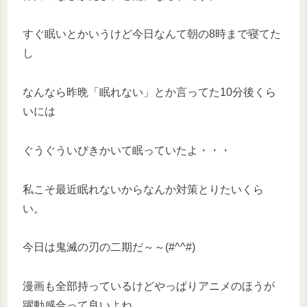
すぐ眠いとかいうけど今日なんて朝の8時まで寝てた
し
なんなら昨晩「眠れない」とか言ってた10分後くら
いには
ぐうぐういびきかいて眠っていたよ・・・
私こそ最近眠れないからなんか対策とりたいくら
い。
今日は鬼滅の刃の二期だ～～(#^^#)
漫画も全部持っているけどやっぱりアニメのほうが
躍動感合って良いよね。