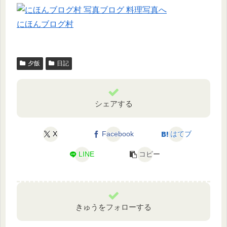
にほんブログ村
夕飯
日記
シェアする
X
Facebook
はてブ
LINE
コピー
きゅうをフォローする