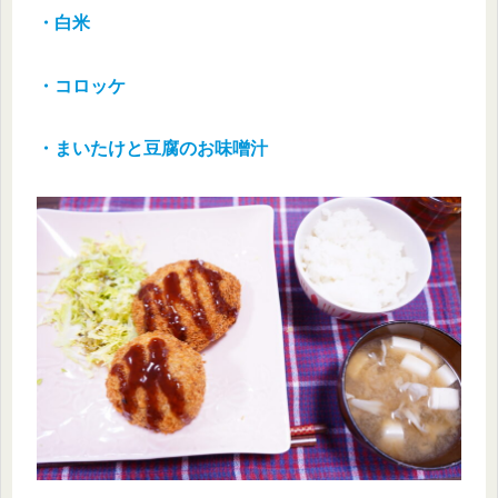
・白米
・コロッケ
・まいたけと豆腐のお味噌汁