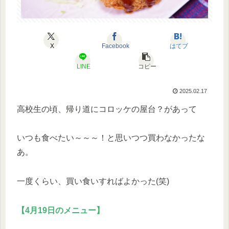
X
Facebook
はてブ
LINE
コピー
2025.02.17
高校生の頃、帰り道にコロッケの屋台？があって
いつも食べたい～～～！と思いつつ買わなかったな
あ。
一度くらい、買い食いすればよかった(笑)
【4月19日のメニュー】