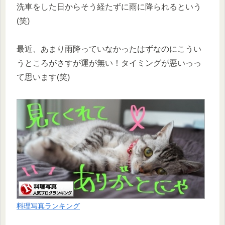
洗車をした日からそう経たずに雨に降られるという
(笑)
最近、あまり雨降っていなかったはずなのにこうい
うところがさすが運が無い！タイミングが悪いっっ
て思います(笑)
料理写真ランキング