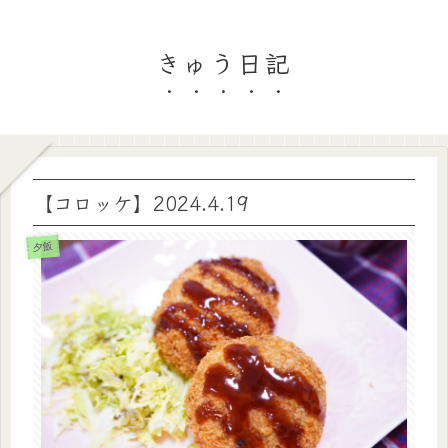
きゅう日記
【コロッケ】2024.4.19
夕飯