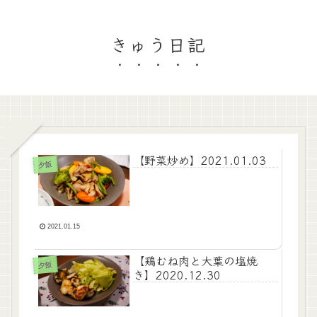
きゅう日記
【野菜炒め】2021.01.03
夕飯
2021.01.15
【鶏むね肉と大葉の塩焼
夕飯
き】2020.12.30