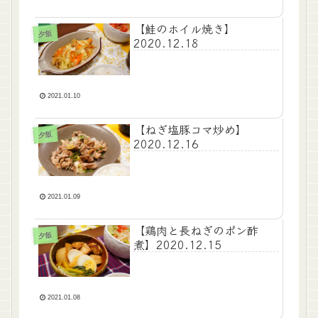
【鮭のホイル焼き】
夕飯
2020.12.18
2021.01.10
【ねぎ塩豚コマ炒め】
夕飯
2020.12.16
2021.01.09
【鶏肉と長ねぎのポン酢
夕飯
煮】2020.12.15
2021.01.08