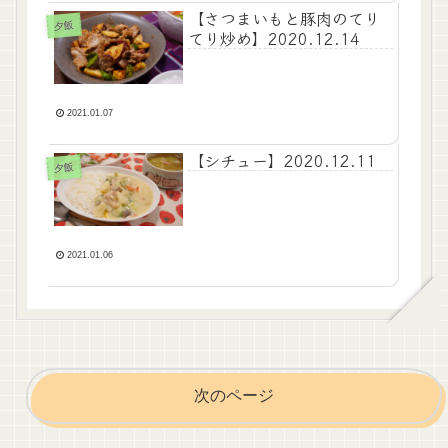
【さつまいもと豚肉のてり
夕飯
てり炒め】2020.12.14
2021.01.07
【シチュー】2020.12.11
夕飯
2021.01.06
次のページ