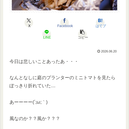
X
Facebook
はてブ
LINE
コピー
2026.06.20
今日は悲しいことあったあ・・・
なんとなしに庭のプランターのミニトマトを見たら
ぽっきり折れていた…
あーーーー(´;ω;｀)
風なのか？？風か？？？