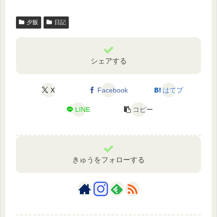
夕飯
日記
シェアする
X
Facebook
はてブ
LINE
コピー
きゅうをフォローする