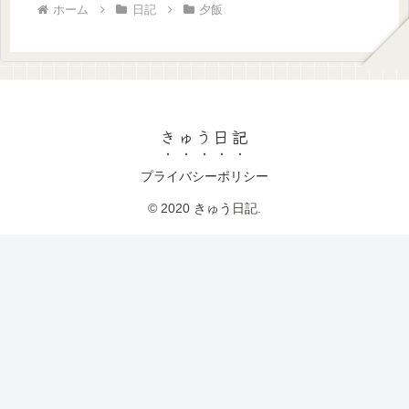
ホーム
日記
夕飯
きゅう日記
プライバシーポリシー
© 2020 きゅう日記.