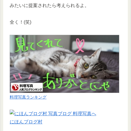
みたいに提案されたら考えられるよ。
全く！(笑)
料理写真ランキング
にほんブログ村