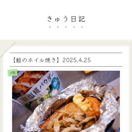
きゅう日記
【鮭のホイル焼き】2025.4.25
夕飯