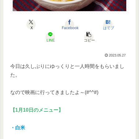
X
Facebook
はてブ
LINE
コピー
2023.05.27
今日は久しぶりにゆっくりと一人時間をもらいまし
た。
なので映画に行ってきましたよ～(#^^#)
【1月10日のメニュー】
・白米