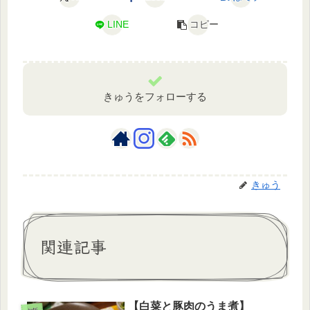
LINE
コピー
きゅうをフォローする
きゅう
関連記事
【白菜と豚肉のうま煮】