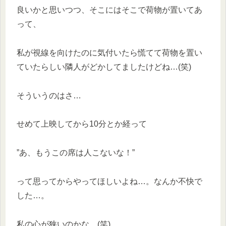
良いかと思いつつ、そこにはそこで荷物が置いてあ
って、
私が視線を向けたのに気付いたら慌てて荷物を置い
ていたらしい隣人がどかしてましたけどね…(笑)
そういうのはさ…
せめて上映してから10分とか経って
”あ、もうこの席は人こないな！”
って思ってからやってほしいよね…。なんか不快で
した…。
私の心が狭いのかな。(笑)