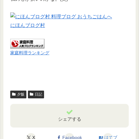
にほんブログ村
家庭料理ランキング
夕飯
日記
シェアする
X
Facebook
はてブ