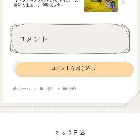
【ドラえもんのび太の牧場物語 大
自然の王国～】3年目ふゆ～
コメント
コメントを書き込む
ホーム
日記
夕飯
きゅう日記