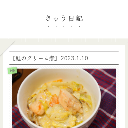
きゅう日記
【鮭のクリーム煮】2023.1.10
夕飯