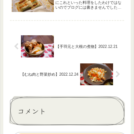
にこれといった料理をしたわけではな
いのでブログには書きませんでしたが
ｗウィンナーもなんか良いやつを買っ
ていて、おいしかった！笑今日は春巻
き！前回、チーズ春巻きを作って少し
失敗したから今回はどうかな～と...
【手羽元と大根の煮物】2022.12.21
【むね肉と野菜炒め】2022.12.24
コメント