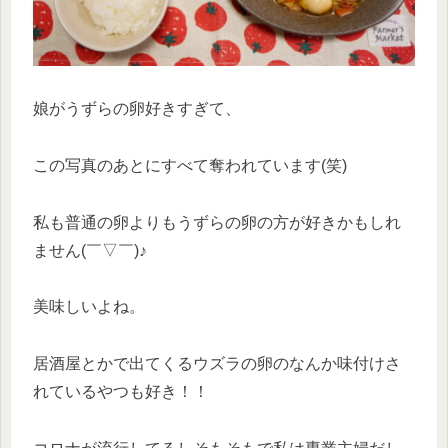
娘がうずらの卵好きすぎて、
この写真のあとにすべて奪われています(笑)
私も普通の卵よりもうずらの卵の方が好きかもしれ
ません(￣▽￣)♪
美味しいよね。
居酒屋とかで出てくるウズラの卵のなんか味付けさ
れているやつも好き！！