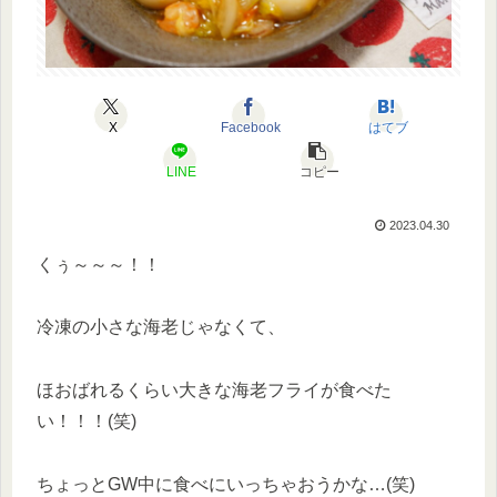
X
Facebook
はてブ
LINE
コピー
2023.04.30
くぅ～～～！！
冷凍の小さな海老じゃなくて、
ほおばれるくらい大きな海老フライが食べた
い！！！(笑)
ちょっとGW中に食べにいっちゃおうかな…(笑)