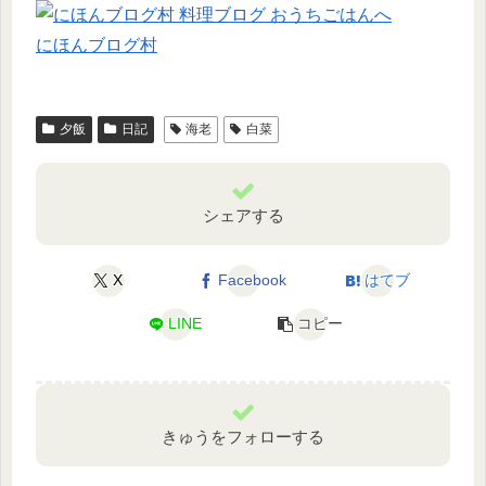
にほんブログ村
夕飯
日記
海老
白菜
シェアする
X
Facebook
はてブ
LINE
コピー
きゅうをフォローする