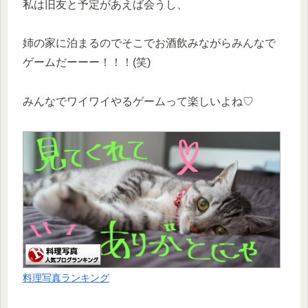
私は旧友と予定があえば会うし、
姉の家に泊まるのでそこでお酒飲みながらみんなで
ゲームだーーー！！！(笑)
みんなでワイワイやるゲームって楽しいよね♡
料理写真ランキング