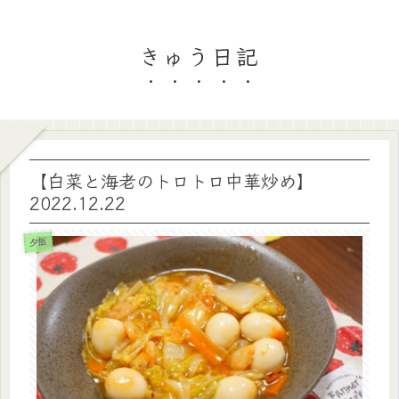
きゅう日記
【白菜と海老のトロトロ中華炒め】
2022.12.22
夕飯