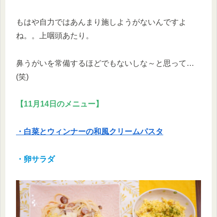
もはや自力ではあんまり施しようがないんですよ
ね。。上咽頭あたり。
鼻うがいを常備するほどでもないしな～と思って…
(笑)
【11月14日のメニュー】
・白菜とウィンナーの和風クリームパスタ
・卵サラダ