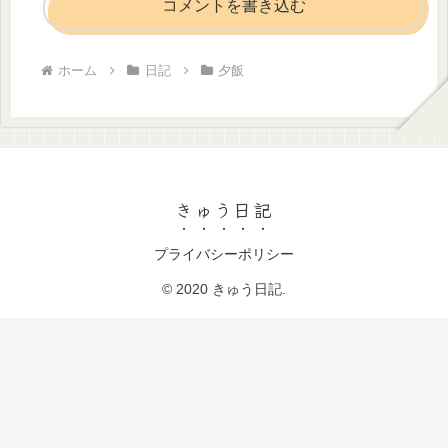
コメントを書き込む
ホーム
日記
夕飯
きゅう日記
プライバシーポリシー
© 2020 きゅう日記.