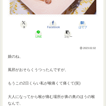
X
Facebook
はてブ
LINE
コピー
2023.02.02
娘のね、
風邪がおそらくうつったんですが、
もうこの2日くらい私が喉痛くて痛くて(笑)
大人になってから喉が痛む場所が鼻の奥のほうの喉
なんで、