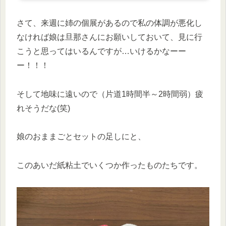
さて、来週に姉の個展があるので私の体調が悪化し
なければ娘は旦那さんにお願いしておいて、見に行
こうと思ってはいるんですが…いけるかなーー
ー！！！
そして地味に遠いので（片道1時間半～2時間弱）疲
れそうだな(笑)
娘のおままごとセットの足しにと、
このあいだ紙粘土でいくつか作ったものたちです。