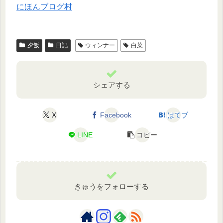
にほんブログ村
夕飯
日記
ウィンナー
白菜
シェアする
X
Facebook
はてブ
LINE
コピー
きゅうをフォローする