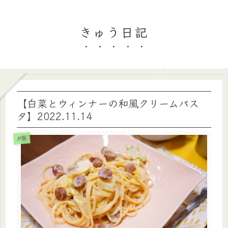
きゅう日記
【白菜とウィンナーの和風クリームパス
タ】2022.11.14
夕飯