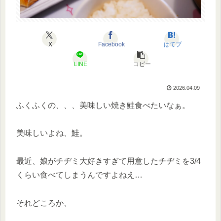
X
Facebook
はてブ
LINE
コピー
2026.04.09
ふくふくの、、、美味しい焼き鮭食べたいなぁ。
美味しいよね、鮭。
最近、娘がチヂミ大好きすぎて用意したチヂミを3/4
くらい食べてしまうんですよねえ…
それどころか、