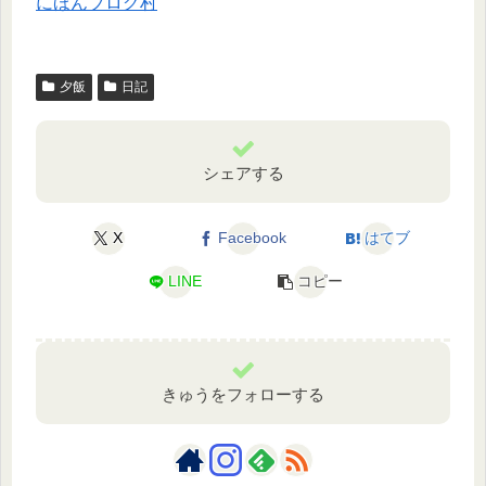
にほんブログ村
夕飯
日記
シェアする
X
Facebook
はてブ
LINE
コピー
きゅうをフォローする