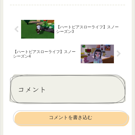
水菜のサラダ・っまいたけと豆腐のお
味噌汁なぜ朝からずっとキッチンに居
たかというと、明日は10年ぶりくら
い...
【ハートピアスローライフ】スノー
シーズン3
【ハートピアスローライフ】スノー
シーズン4
コメント
コメントを書き込む