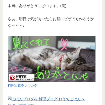
本当にありがとうございます。(笑)
さあ、明日は気が向いたらお昼にピザでも作ろうか
な～～～♪
料理写真ランキング