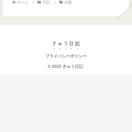
ホーム
日記
夕飯
きゅう日記
プライバシーポリシー
© 2020 きゅう日記.