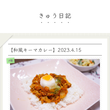
きゅう日記
【和風キーマカレー】2023.4.15
夕飯