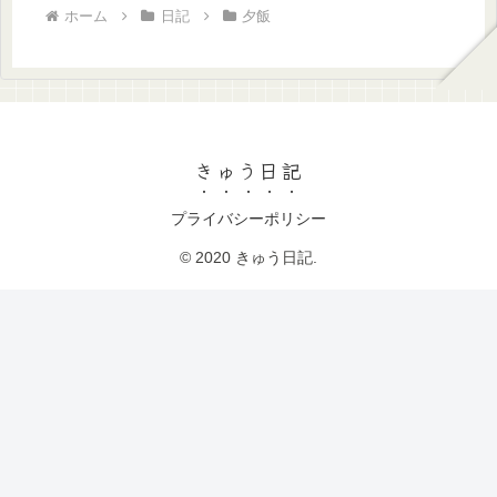
ホーム
日記
夕飯
きゅう日記
プライバシーポリシー
© 2020 きゅう日記.