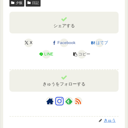
夕飯
日記
シェアする
X
Facebook
はてブ
LINE
コピー
きゅうをフォローする
きゅう