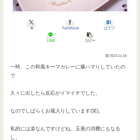
X
Facebook
はてブ
LINE
コピー
2023.11.19
一時、この和風キーマカレーに爆ハマりしていたの
で
久々に出したら反応がイマイチでした。
なのでしばらくお蔵入りしています(笑)。
私的には楽なんですけどね。玉葱の消費にもなる
し。