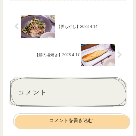
近まめサラダ食べていないなあ夫のダ
イエットが終えたら、サラダに豆い...
【豚もやし】2023.4.14
【鯖の塩焼き】2023.4.17
コメント
コメントを書き込む