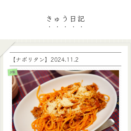
きゅう日記
【ナポリタン】2024.11.2
夕飯