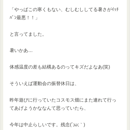
「やっぱこの寒くもない、むしむししてる暑さがｲｯﾁ
ﾊﾞﾝ最悪！！」
と言ってました。
暑いかあ…
体感温度の差も結構あるのってキズだよなあ(笑)
そういえば運動会の振替休日は、
昨年遊びに行っていたコスモス畑にまた連れて行っ
てあげようかななんて思っていたら、
今年は中止らしいです。残念(´;ω;｀)