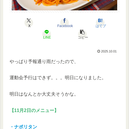
X
Facebook
はてブ
LINE
コピー
2025.10.01
やっぱり予報通り雨だったので、
運動会予行はできず。。。明日になりました。
明日はなんとか大丈夫そうかな。
【11月2日のメニュー】
・ナポリタン