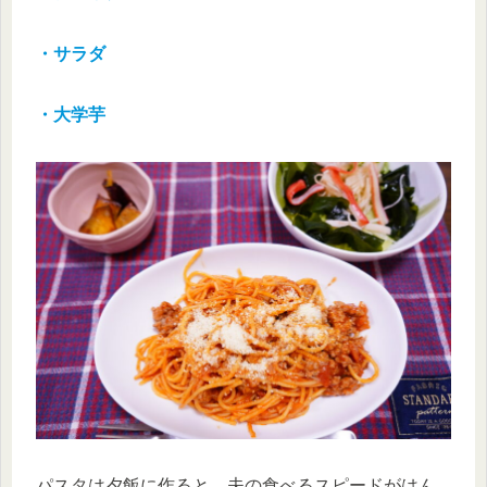
・サラダ
・大学芋
パスタは夕飯に作ると、夫の食べるスピードがはん