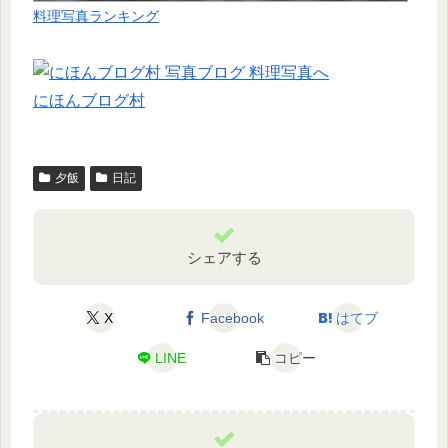
料理写真ランキング
にほんブログ村
夕飯
日記
シェアする
X
Facebook
はてブ
LINE
コピー