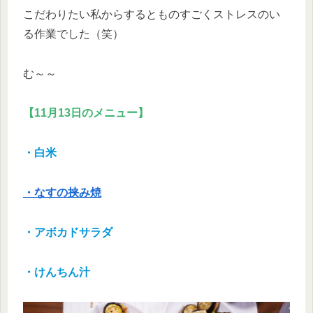
こだわりたい私からするとものすごくストレスのい
る作業でした（笑）
む～～
【11月13日のメニュー】
・白米
・なすの挟み焼
・アボカドサラダ
・けんちん汁