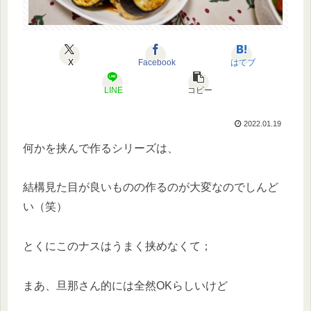
X
Facebook
はてブ
LINE
コピー
2022.01.19
何かを挟んで作るシリーズは、
結構見た目が良いものの作るのが大変なのでしんど
い（笑）
とくにこのナスはうまく挟めなくて；
まあ、旦那さん的には全然OKらしいけど