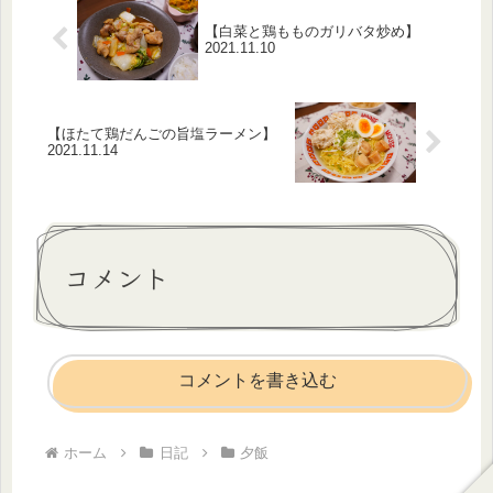
【白菜と鶏もものガリバタ炒め】
2021.11.10
【ほたて鶏だんごの旨塩ラーメン】
2021.11.14
コメント
コメントを書き込む
ホーム
日記
夕飯