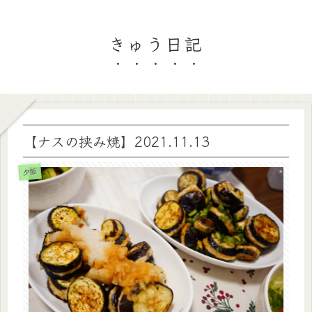
きゅう日記
【ナスの挟み焼】2021.11.13
夕飯