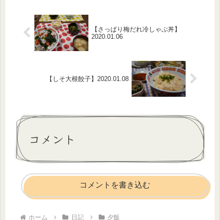
白米・チキンソテー・おふとキャベ...
【さっぱり梅だれ冷しゃぶ丼】
2020.01.06
【しそ大根餃子】2020.01.08
コメント
コメントを書き込む
ホーム
日記
夕飯