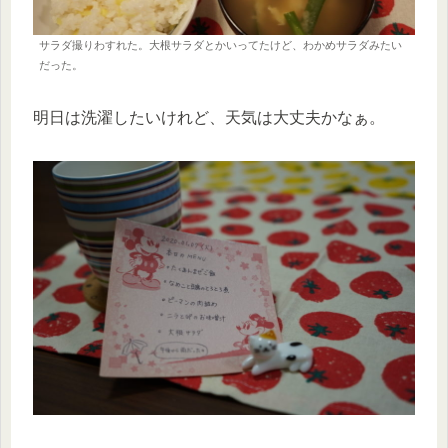
サラダ撮りわすれた。大根サラダとかいってたけど、わかめサラダみたい
だった。
明日は洗濯したいけれど、天気は大丈夫かなぁ。