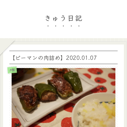
きゅう日記
【ピーマンの肉詰め】2020.01.07
夕飯