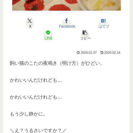
X
Facebook
はてブ
LINE
コピー
2020.01.07
2020.02.14
飼い猫のこたの夜鳴き（明け方）がひどい。
かわいいんだけれども…
かわいいんだけれども…
もう少し静かに。
＼え？うるさいですか？／