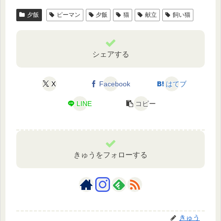
夕飯
ピーマン
夕飯
猫
献立
飼い猫
シェアする
X
Facebook
はてブ
LINE
コピー
きゅうをフォローする
きゅう