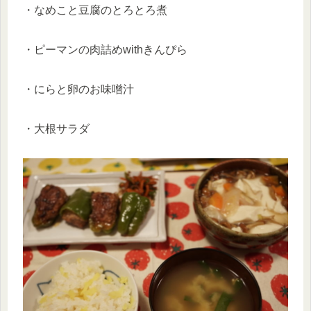
・なめこと豆腐のとろとろ煮
・ピーマンの肉詰めwithきんぴら
・にらと卵のお味噌汁
・大根サラダ