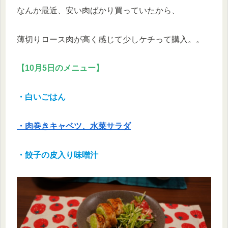
なんか最近、安い肉ばかり買っていたから、
薄切りロース肉が高く感じて少しケチって購入。。
【10月5日のメニュー】
・白いごはん
・肉巻きキャベツ、水菜サラダ
・餃子の皮入り味噌汁