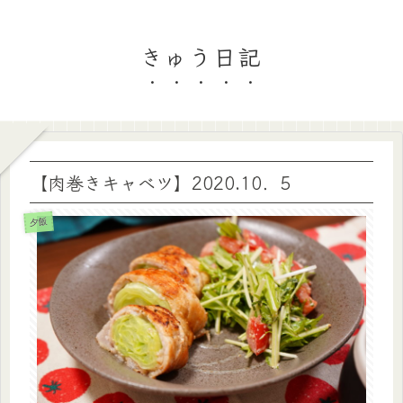
きゅう日記
【肉巻きキャベツ】2020.10．5
夕飯