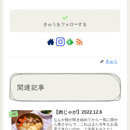
きゅうをフォローする
きゅう
関連記事
【肉じゃが】2022.12.6
夕飯
なんか桜が咲き始めてから一気に雨や
ら寒さやらで…これはまた今年もお花
見できないのか…？去年もおととし