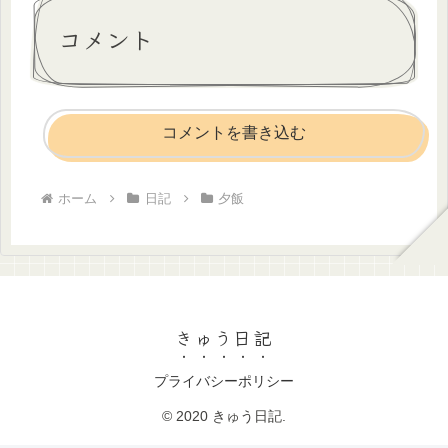
コメント
コメントを書き込む
ホーム
日記
夕飯
きゅう日記
プライバシーポリシー
© 2020 きゅう日記.