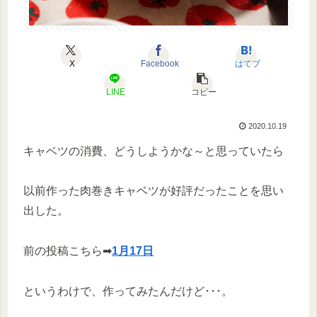
X
Facebook
はてブ
LINE
コピー
2020.10.19
キャベツの消費、どうしようかな～と思っていたら
以前作った肉巻きキャベツが好評だったことを思い
出した。
前の投稿こちら➡
1月17日
というわけで、作ってみたんだけど･･･。