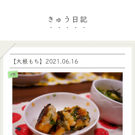
きゅう日記
【大根もち】2021.06.16
夕飯