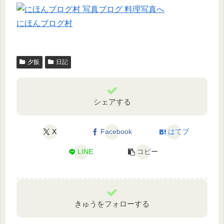
にほんブログ村
夕飯
日記
シェアする
X
Facebook
はてブ
LINE
コピー
きゅうをフォローする