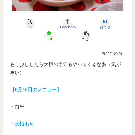
X
Facebook
はてブ
LINE
コピー
2021.09.29
もう少ししたら大根の季節もやってくるなあ（気が
早い）
【6月16日のメニュー】
・白米
・大根もち