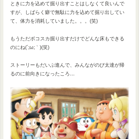
ときに力を込めて掘り出すことはしなくて良いんで
すが、しばらく癖で無駄に力を込めて掘り出してい
て、体力を消耗していました。。。(笑)
もうただボコスカ掘り出すだけでどんな床もできる
のにね(´;ω;｀)(笑)
ストーリーもだいぶ進んで、みんながのび太達が帰
るのに前向きになったころ…