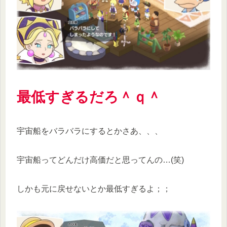
最低すぎるだろ＾ｑ＾
宇宙船をバラバラにするとかさあ、、、
宇宙船ってどんだけ高価だと思ってんの…(笑)
しかも元に戻せないとか最低すぎるよ；；