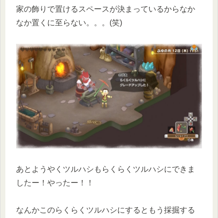
家の飾りで置けるスペースが決まっているからなか
なか置くに至らない。。。(笑)
あとようやくツルハシもらくらくツルハシにできま
したー！やったー！！
なんかこのらくらくツルハシにするともう採掘する