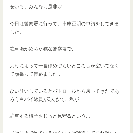
せいろ、みんなも是非♡
今日は警察署に行って、車庫証明の申請をしてきま
した。
駐車場がめちゃ狭な警察署で、
よりによって一番停めづらいところしか空いてなく
て頑張って停めました…
ひいひいしているとパトロールから戻ってきたであ
ろう白バイ隊員が3人きて、私が
駐車する様子をじっと見守るという…
（そこまで見ているならいっそ誘導してくれ頼む）