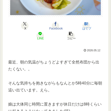
X
Facebook
はてブ
LINE
コピー
2026.05.12
最近、朝の気温がちょうどよすぎて全然布団から出
たくない。。
そんな気持ちを抱きながらもなんとか5時40分に毎朝
這い出ています。えら。
娘は大体同じ時間に置きますが休日だけは8時くらい