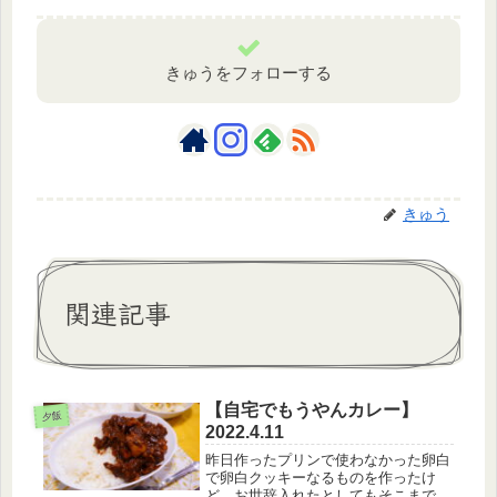
きゅうをフォローする
きゅう
関連記事
【自宅でもうやんカレー】
夕飯
2022.4.11
昨日作ったプリンで使わなかった卵白
で卵白クッキーなるものを作ったけ
ど、お世辞入れたとしてもそこまで美