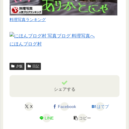
料理写真ランキング
にほんブログ村
夕飯
日記
シェアする
X
Facebook
はてブ
LINE
コピー