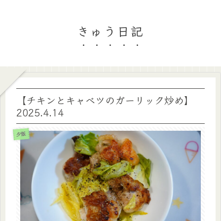
きゅう日記
【チキンとキャベツのガーリック炒め】
2025.4.14
夕飯