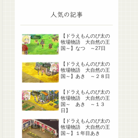
人気の記事
【ドラえもんのび太の
牧場物語 大自然の王
国～】なつ ～27日
【ドラえもんのび太の
牧場物語 大自然の王
国～】あき ～２８日
【ドラえもんのび太の
牧場物語 大自然の王
国～ あき ～１３
日】
【ドラえもんのび太の
牧場物語 大自然の王
国～】１年目あき