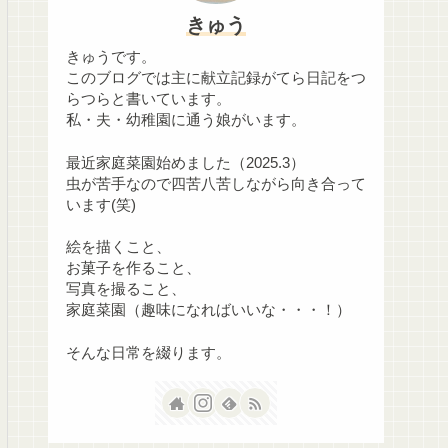
きゅう
きゅうです。
このブログでは主に献立記録がてら日記をつ
らつらと書いています。
私・夫・幼稚園に通う娘がいます。
最近家庭菜園始めました（2025.3）
虫が苦手なので四苦八苦しながら向き合って
います(笑)
絵を描くこと、
お菓子を作ること、
写真を撮ること、
家庭菜園（趣味になればいいな・・・！）
そんな日常を綴ります。