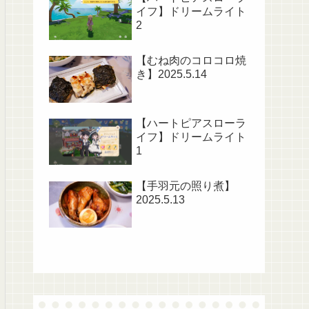
イフ】ドリームライト
2
【むね肉のコロコロ焼
き】2025.5.14
【ハートピアスローラ
イフ】ドリームライト
1
【手羽元の照り煮】
2025.5.13