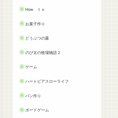
How ｔｏ
お菓子作り
どうぶつの森
のび太の牧場物語２
ゲーム
ハートピアスローライフ
パン作り
ボードゲーム