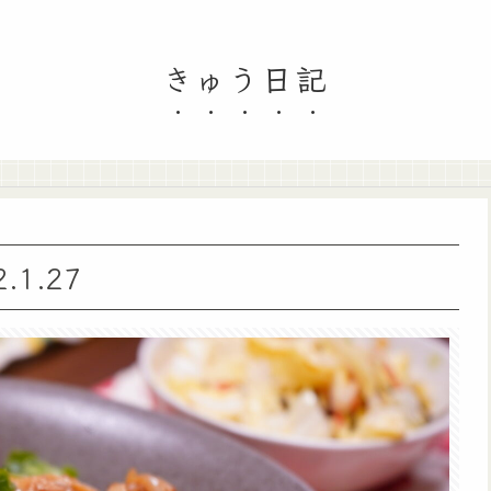
きゅう日記
1.27