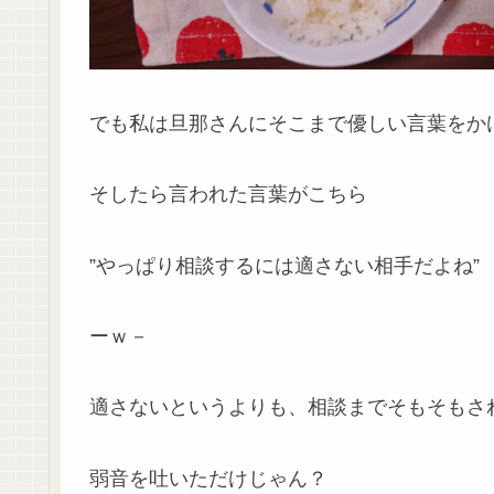
でも私は旦那さんにそこまで優しい言葉をか
そしたら言われた言葉がこちら
”やっぱり相談するには適さない相手だよね”
ーｗ－
適さないというよりも、相談までそもそもさ
弱音を吐いただけじゃん？