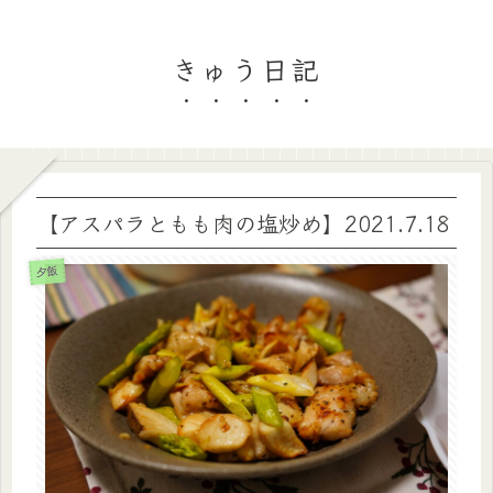
きゅう日記
【アスパラともも肉の塩炒め】2021.7.18
夕飯