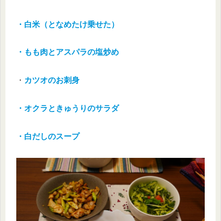
・白米（となめたけ乗せた）
・もも肉とアスパラの塩炒め
・
カツオのお刺身
・オクラときゅうりのサラダ
・白だしのスープ