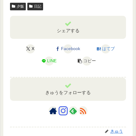
夕飯
日記
シェアする
X
Facebook
はてブ
LINE
コピー
きゅうをフォローする
きゅう