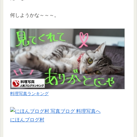
何しようかな～～～。
料理写真ランキング
にほんブログ村