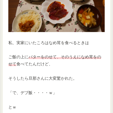
私、実家にいたころはなめ茸を食べるときは
ご飯の上に
バターをのせて、そのうえになめ茸をの
せて
食べてたんだけど、
そうしたら旦那さんに大変驚かれた。
「で、デブ飯・・・・ｗ」
とｗ