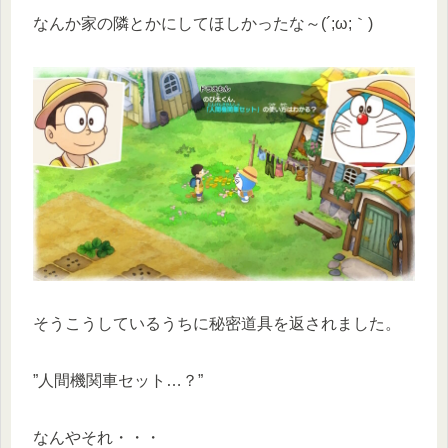
なんか家の隣とかにしてほしかったな～(´;ω;｀)
そうこうしているうちに秘密道具を返されました。
”人間機関車セット…？”
なんやそれ・・・