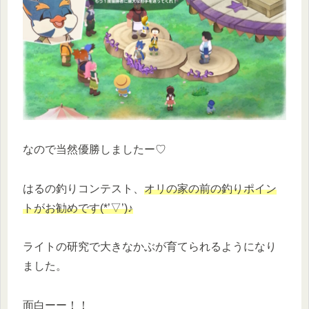
なので当然優勝しましたー♡
はるの釣りコンテスト、
オリの家の前の釣りポイン
トがお勧めです(*’▽’)♪
ライトの研究で大きなかぶが育てられるようになり
ました。
面白ーー！！