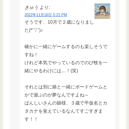
きゅう
より:
2022年11月16日 5:21 PM
そうです、10月で２歳になりまし
た(*’▽’)♪
確かに一緒にゲームするのも楽しそうで
すね！
けれど本気でやっているのでのび牧を一
緒にやるわけには…！(笑)
それとは別に娘と一緒にボードゲームと
かで遊ぶのが夢なんですよね～
ばんしいさんの娘様、３歳で平仮名とカ
タカナを覚えているなんてすごすぎま
す！！