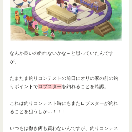
なんか良いの釣れないかな～と思っていたんです
が、
たまたま釣りコンテストの前日にオリの家の前の釣
りポイントで
ロブスター
を釣れることを確認。
これは釣りコンテスト時にもまたロブスターが釣れ
ることを狙うしか…！！！
いつもは撒き餌も買わないんですが、釣りコンテス