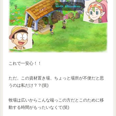
これで一安心！！
ただ、この資材置き場、ちょっと場所が不便だと思
うのは私だけ？？(笑)
牧場は広いからこんな端っこの方だとこのために移
動する時間がもったいなくて(笑)