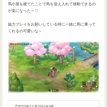
馬小屋を建てたことで馬を迎え入れて移動できるの
が楽になった～♡
協力プレイをお願いしている時に一緒に馬に乗って
くれるの可愛いな～
【2022年11月2日(水)発