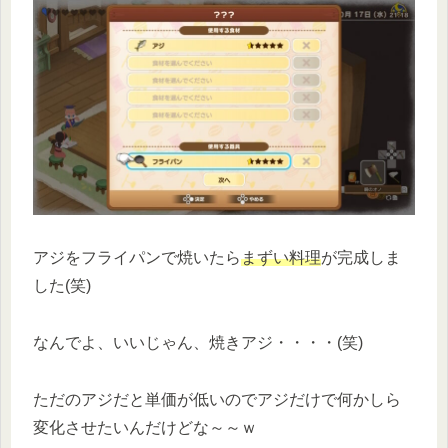
アジをフライパンで焼いたら
ま
ずい料理
が完成しま
した(笑)
なんでよ、いいじゃん、焼きアジ・・・・(笑)
ただのアジだと単価が低いのでアジだけで何かしら
変化させたいんだけどな～～ｗ