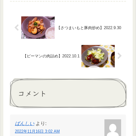
光っているな～？と思ったら、ここか
ら1000ベルが掘り出せた。あとから
知...
【さつまいもと豚肉炒め】2022.9.30
【ピーマンの肉詰め】2022.10.1
コメント
ばんしい
より:
2022年11月16日 3:02 AM