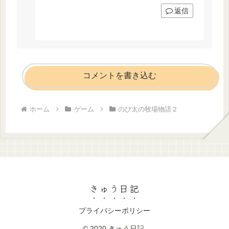
返信
コメントを書き込む
ホーム
ゲーム
のび太の牧場物語２
きゅう日記
プライバシーポリシー
© 2020 きゅう日記.