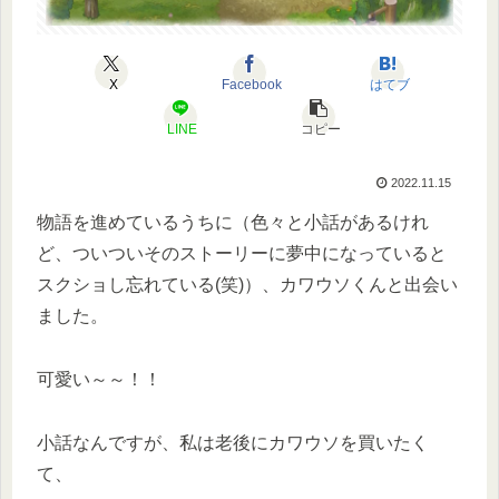
X
Facebook
はてブ
LINE
コピー
2022.11.15
物語を進めているうちに（色々と小話があるけれ
ど、ついついそのストーリーに夢中になっていると
スクショし忘れている(笑)）、カワウソくんと出会い
ました。
可愛い～～！！
小話なんですが、私は老後にカワウソを買いたく
て、