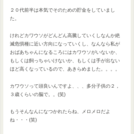
２０代前半は本気でそのための貯金をしていまし
た。
けれどカワウソがどんどん高騰していくしなんか絶
滅危惧種に近い方向になっていくし、なんなら私が
おばあちゃんになるころにはカワウソがいないか、
もしくは飼っちゃいけないか、もしくは手が出ない
ほど高くなっているので、あきらめました。。。。
カワウソって頭良いんですよ、、、多分子供の２，
３歳くらいの脳で。。(笑)
もうそんなんになつかれたらね、メロメロだよ
ね・・・(笑)