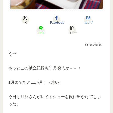
X
Facebook
はてブ
LINE
コピー
2022.01.09
う~~
やっとこの献立記録も11月突入か～～！
1月まであと二か月！（遠い
今日は旦那さんがレイトショーを観に出かけてしま
った。