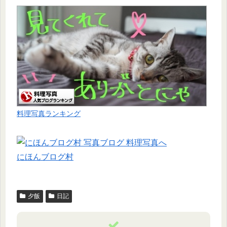
料理写真ランキング
にほんブログ村
夕飯
日記