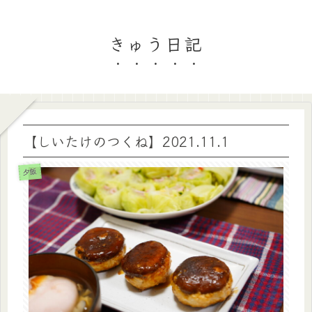
きゅう日記
【しいたけのつくね】2021.11.1
夕飯