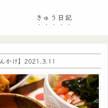
きゅう日記
け】2021.3.11