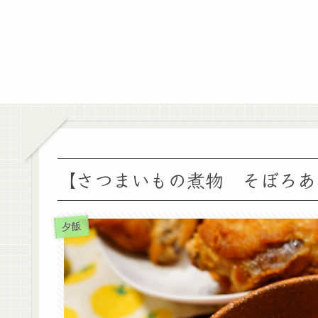
【さつまいもの煮物 そぼろあんか
夕飯