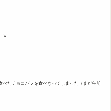
、ｗ
食べたチョコパフを食べきってしまった（まだ午前