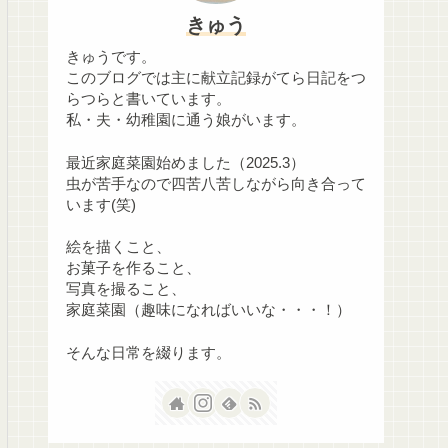
きゅう
きゅうです。
このブログでは主に献立記録がてら日記をつ
らつらと書いています。
私・夫・幼稚園に通う娘がいます。
最近家庭菜園始めました（2025.3）
虫が苦手なので四苦八苦しながら向き合って
います(笑)
絵を描くこと、
お菓子を作ること、
写真を撮ること、
家庭菜園（趣味になればいいな・・・！）
そんな日常を綴ります。