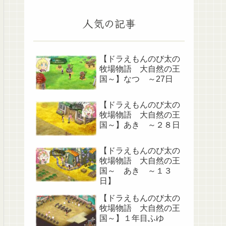
人気の記事
【ドラえもんのび太の
牧場物語 大自然の王
国～】なつ ～27日
【ドラえもんのび太の
牧場物語 大自然の王
国～】あき ～２８日
【ドラえもんのび太の
牧場物語 大自然の王
国～ あき ～１３
日】
【ドラえもんのび太の
牧場物語 大自然の王
国～】１年目ふゆ