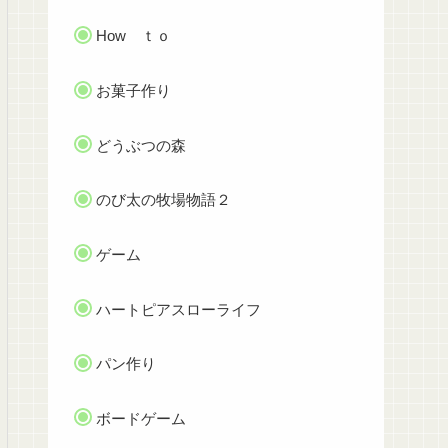
How ｔｏ
お菓子作り
どうぶつの森
のび太の牧場物語２
ゲーム
ハートピアスローライフ
パン作り
ボードゲーム