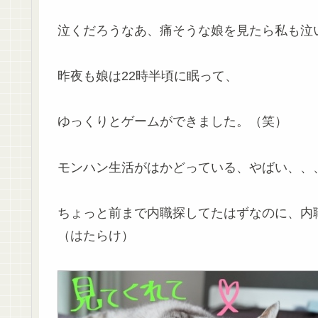
泣くだろうなあ、痛そうな娘を見たら私も泣
昨夜も娘は22時半頃に眠って、
ゆっくりとゲームができました。（笑）
モンハン生活がはかどっている、やばい、、
ちょっと前まで内職探してたはずなのに、内
（はたらけ）