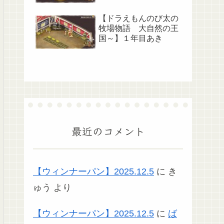
【ドラえもんのび太の
牧場物語 大自然の王
国～】１年目あき
最近のコメント
【ウィンナーパン】2025.12.5
に
き
ゅう
より
【ウィンナーパン】2025.12.5
に
ば