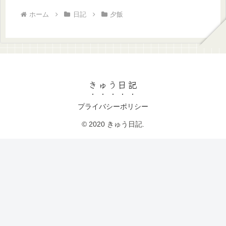
ホーム
日記
夕飯
きゅう日記
プライバシーポリシー
© 2020 きゅう日記.