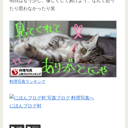
明日はもう少し、優しくしてあげよう、なんて思っ
たり思わなかったり笑
料理写真ランキング
にほんブログ村
夕飯
日記