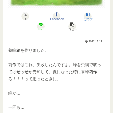
X
Facebook
はてブ
LINE
コピー
2022.11.11
養蜂箱を作りました。
前作ではこれ、失敗したんですよ。蜂を虫網で取っ
てはせっせか売却して、夏になった時に養蜂箱作
ろ！！！って思ったときに、
蜂が…
一匹も…