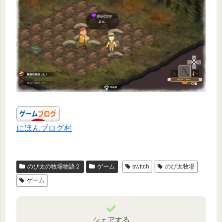
にほんブログ村
のび太の牧場物語２
ゲーム
switch
のび太牧場
ゲーム
シェアする