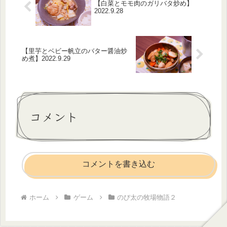
【白菜とモモ肉のガリバタ炒め】
2022.9.28
【里芋とベビー帆立のバター醤油炒
め煮】2022.9.29
コメント
コメントを書き込む
ホーム
ゲーム
のび太の牧場物語２