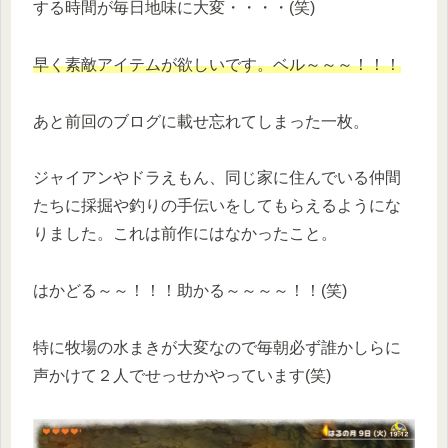
する時間が毎日地味に大変・・・・(笑)
早く素敵アイテムが欲しいです。ベル～～～！！！
あと前回のブログに載せ忘れてしまった一枚。
ジャイアンやドラえもん、同じ家に住んでいる仲間
たちに採掘や釣りの手伝いをしてもらえるようにな
りました。これは前作にはなかったこと。
はかどる～～！！！助かる～～～～！！(笑)
特に牧場の水まきが大変なので毎朝必ず誰かしらに
声かけて２人でせっせかやっています(笑)