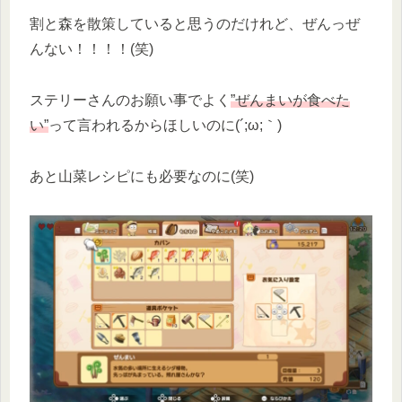
割と森を散策していると思うのだけれど、ぜんっぜ
んない！！！！(笑)
ステリーさんのお願い事でよく
”ぜんまいが食べた
い”
って言われるからほしいのに(´;ω;｀)
あと山菜レシピにも必要なのに(笑)