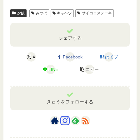
夕飯
みつば
キャベツ
サイコロステーキ
シェアする
X
Facebook
はてブ
LINE
コピー
きゅうをフォローする