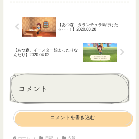
き・水菜ともやしのサラダ・なめこと
豆腐のお味噌汁今日はお昼過ぎにや
っ...
【あつ森、タランチュラ島行けた
ッ･･･！】2020.03.28
【あつ森、イースター始まったりな
んだり】2020.04.02
コメント
コメントを書き込む
ホーム
日記
夕飯