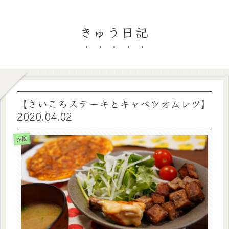
きゅう日記
【さいころステーキとキャベツオムレツ】
2020.04.02
夕飯