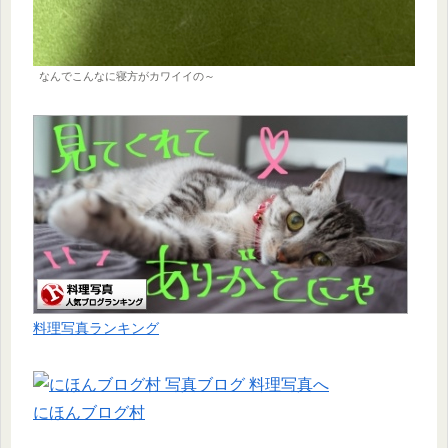
なんでこんなに寝方がカワイイの～
料理写真ランキング
にほんブログ村