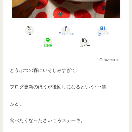
X
Facebook
はてブ
LINE
コピー
2020.04.02
どうぶつの森にいそしみすぎて、
ブログ更新のほうが後回しになるという･･･笑
ふと、
食べたくなったさいころステーキ。