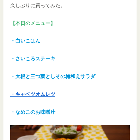
久しぶりに買ってみた。
【本日のメニュー】
・白いごはん
・さいころステーキ
・大根と三つ葉としその梅和えサラダ
・キャベツオムレツ
・なめこのお味噌汁