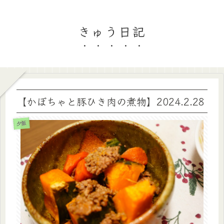
きゅう日記
【かぼちゃと豚ひき肉の煮物】2024.2.28
夕飯