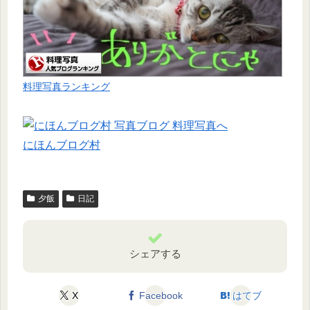
料理写真ランキング
にほんブログ村
夕飯
日記
シェアする
X
Facebook
はてブ