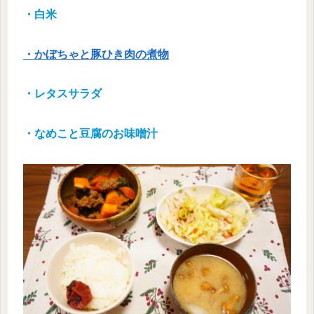
・白米
・かぼちゃと豚ひき肉の煮物
・レタスサラダ
・なめこと豆腐のお味噌汁