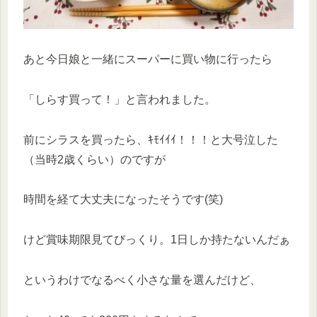
あと今日娘と一緒にスーパーに買い物に行ったら
「しらす買って！」と言われました。
前にシラスを買ったら、ｷﾓｲｲｲ！！！と大号泣した
（当時2歳くらい）のですが
時間を経て大丈夫になったそうです(笑)
けど賞味期限見てびっくり。1日しか持たないんだぁ
というわけでなるべく小さな量を選んだけど、