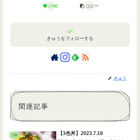
LINE
コピー
きゅうをフォローする
きゅう
関連記事
【3色丼】2023.7.19
夕飯