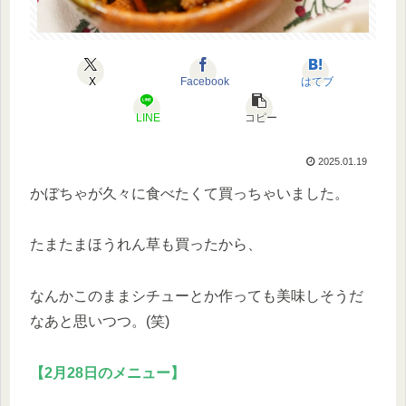
X
Facebook
はてブ
LINE
コピー
2025.01.19
かぼちゃが久々に食べたくて買っちゃいました。
たまたまほうれん草も買ったから、
なんかこのままシチューとか作っても美味しそうだ
なあと思いつつ。(笑)
【2月28日のメニュー】