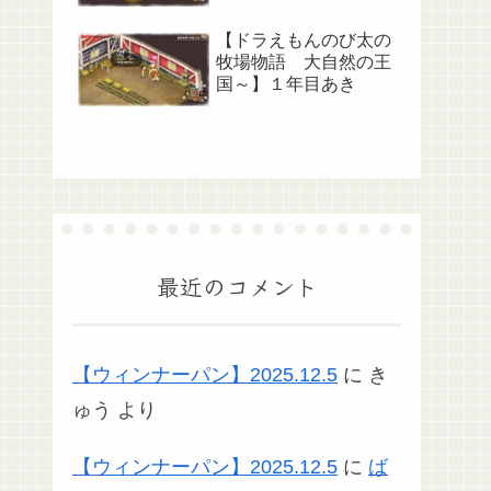
【ドラえもんのび太の
牧場物語 大自然の王
国～】１年目あき
最近のコメント
【ウィンナーパン】2025.12.5
に
き
ゅう
より
【ウィンナーパン】2025.12.5
に
ば