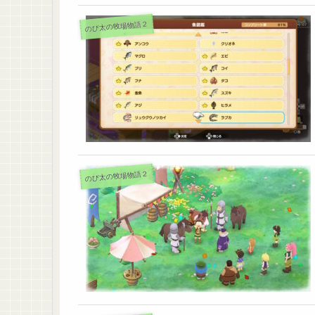
のび太の牧場物語２
のび太の牧場物語２