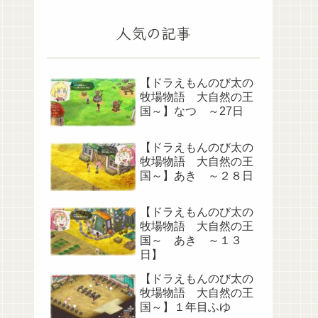
人気の記事
【ドラえもんのび太の
牧場物語 大自然の王
国～】なつ ～27日
【ドラえもんのび太の
牧場物語 大自然の王
国～】あき ～２８日
【ドラえもんのび太の
牧場物語 大自然の王
国～ あき ～１３
日】
【ドラえもんのび太の
牧場物語 大自然の王
国～】１年目ふゆ