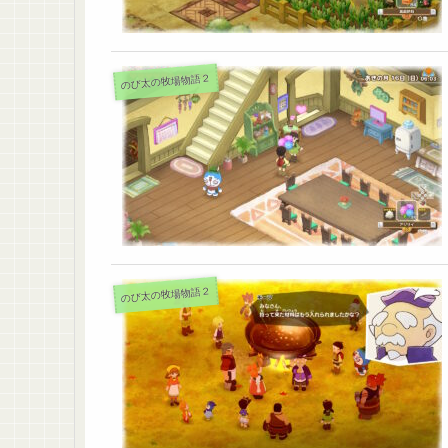
のび太の牧場物語２
のび太の牧場物語２