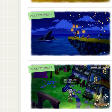
のび太の牧場物語２
のび太の牧場物語２