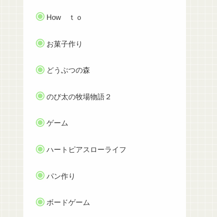
How ｔｏ
お菓子作り
どうぶつの森
のび太の牧場物語２
ゲーム
ハートピアスローライフ
パン作り
ボードゲーム