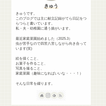
きゅう
きゅうです。
このブログでは主に献立記録がてら日記をつ
らつらと書いています。
私・夫・幼稚園に通う娘がいます。
最近家庭菜園始めました（2025.3）
虫が苦手なので四苦八苦しながら向き合って
います(笑)
絵を描くこと、
お菓子を作ること、
写真を撮ること、
家庭菜園（趣味になればいいな・・・！）
そんな日常を綴ります。